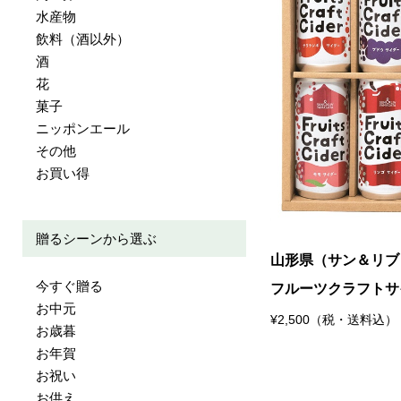
水産物
飲料（酒以外）
酒
花
菓子
ニッポンエール
その他
お買い得
贈るシーンから選ぶ
山形県（サン＆リブ
今すぐ贈る
フルーツクラフトサ
お中元
¥2,500（税・送料込）
お歳暮
お年賀
お祝い
お供え