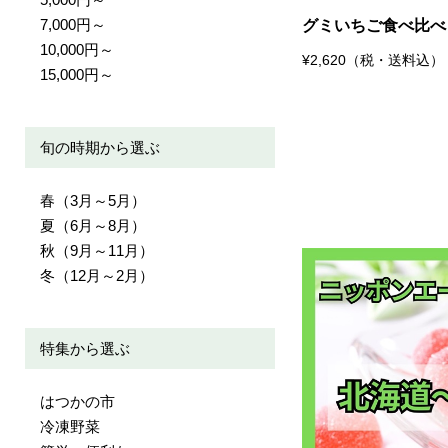
7,000円～
グミいちご食べ比べ
10,000円～
¥2,620（税・送料込）
15,000円～
旬の時期から選ぶ
春（3月～5月）
夏（6月～8月）
秋（9月～11月）
冬（12月～2月）
特集から選ぶ
はつかの市
冷凍野菜