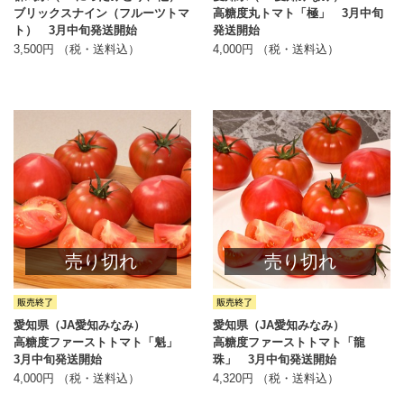
ブリックスナイン（フルーツトマ
高糖度丸トマト「極」 3月中旬
ト） 3月中旬発送開始
発送開始
3,500円 （税・送料込）
4,000円 （税・送料込）
売り切れ
売り切れ
愛知県（JA愛知みなみ）
愛知県（JA愛知みなみ）
高糖度ファーストトマト「魁」
高糖度ファーストトマト「龍
3月中旬発送開始
珠」 3月中旬発送開始
4,000円 （税・送料込）
4,320円 （税・送料込）