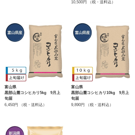
10,500円 （税・送料込）
富山県
富山県
黒部山麓コシヒカリ5kg 9月上
黒部山麓コシヒカリ10kg 9月上
旬届
旬届
6,450円 （税・送料込）
9,890円 （税・送料込）