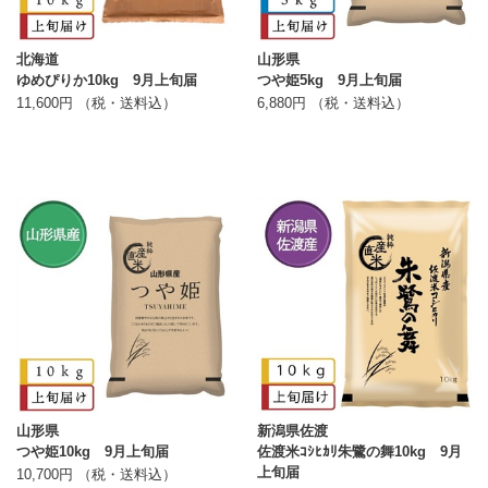
北海道
山形県
ゆめぴりか10kg 9月上旬届
つや姫5kg 9月上旬届
11,600円 （税・送料込）
6,880円 （税・送料込）
山形県
新潟県佐渡
つや姫10kg 9月上旬届
佐渡米ｺｼﾋｶﾘ朱鷺の舞10kg 9月
上旬届
10,700円 （税・送料込）