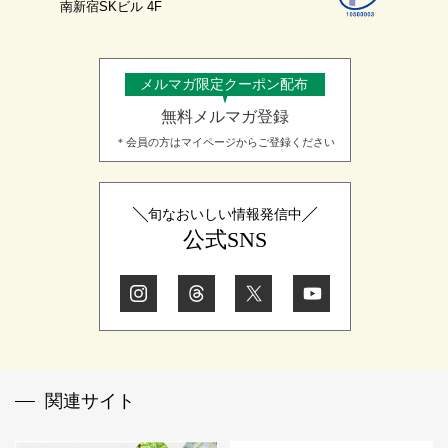
南新宿SKビル 4F
メルマガ限定クーポン配布
無料メルマガ登録
＊会員の方はマイページからご登録ください
旬なおいしい情報発信中
公式SNS
関連サイト