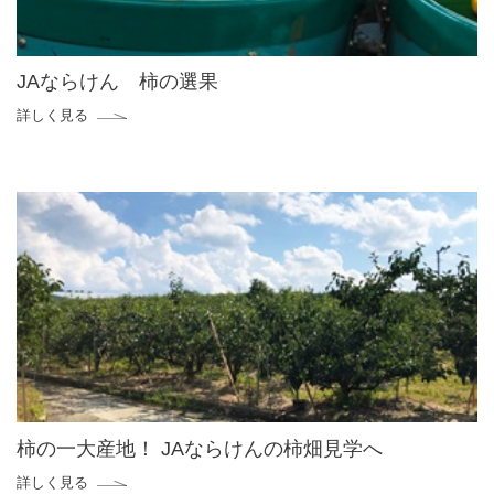
JAならけん 柿の選果
詳しく見る
柿の一大産地！ JAならけんの柿畑見学へ
詳しく見る