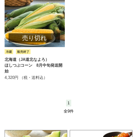
売り切れ
北海道（JA道北なよろ）
ほしつぶコーン 8月中旬発送開
始
4,320円 （税・送料込）
1
全9件