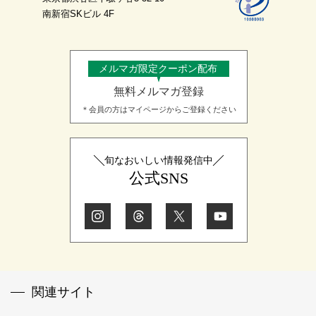
南新宿SKビル 4F
メルマガ限定クーポン配布
無料メルマガ登録
＊会員の方はマイページからご登録ください
旬なおいしい情報発信中
公式SNS
関連サイト