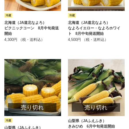
北海道（JA道北なよろ）
北海道（JA道北なよろ）
ピクニックコーン 8月中旬発送
なよろイエロー・なよろホワイ
開始
ト 8月中旬発送開始
4,300円 （税・送料込）
4,500円 （税・送料込）
売り切れ
売り切れ
山梨県（JAふえふき）
きみひめ 6月中旬発送開始
山梨県（JAふえふき）